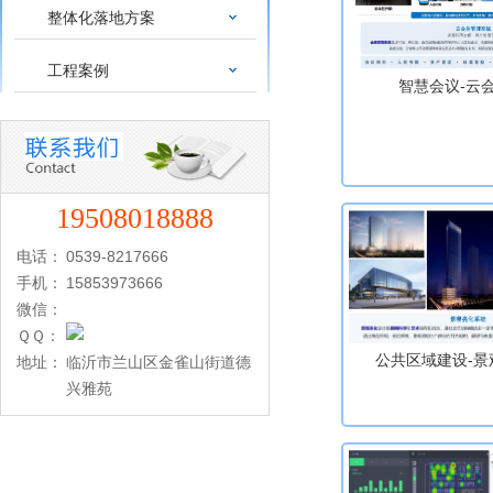
整体化落地方案
工程案例
智慧会议-云
19508018888
电话：
0539-8217666
手机：
15853973666
微信：
ＱＱ：
公共区域建设-景
地址：
临沂市兰山区金雀山街道德
兴雅苑