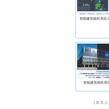
智能建筑能耗系统-
智能建筑能耗系
[ 首 页 ]
[