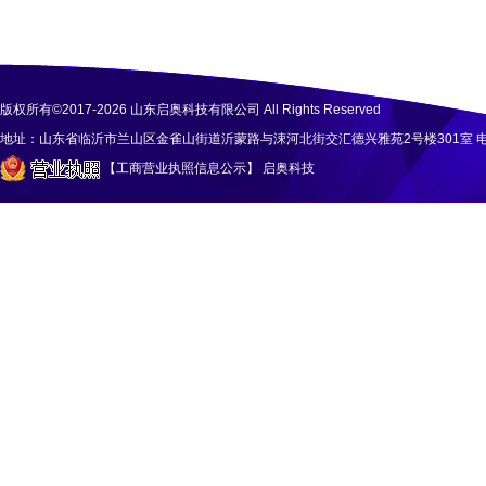
版权所有©2017-2026 山东启奥科技有限公司 All Rights Reserved
地址：山东省临沂市兰山区金雀山街道沂蒙路与涑河北街交汇德兴雅苑2号楼301室 电话：158
【工商营业执照信息公示
】
启奥科技