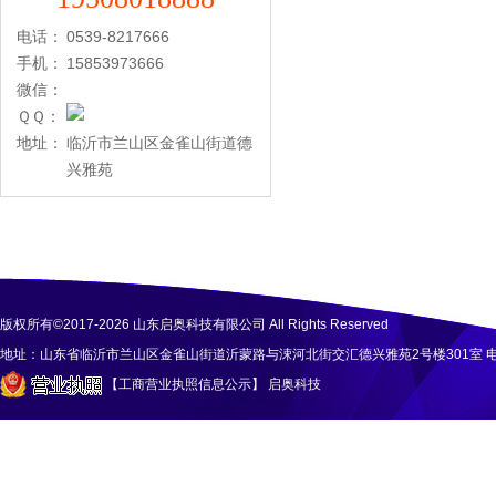
电话：
0539-8217666
手机：
15853973666
微信：
ＱＱ：
地址：
临沂市兰山区金雀山街道德
兴雅苑
版权所有©2017-2026 山东启奥科技有限公司 All Rights Reserved
地址：山东省临沂市兰山区金雀山街道沂蒙路与涑河北街交汇德兴雅苑2号楼301室 电话：158
【工商营业执照信息公示
】
启奥科技